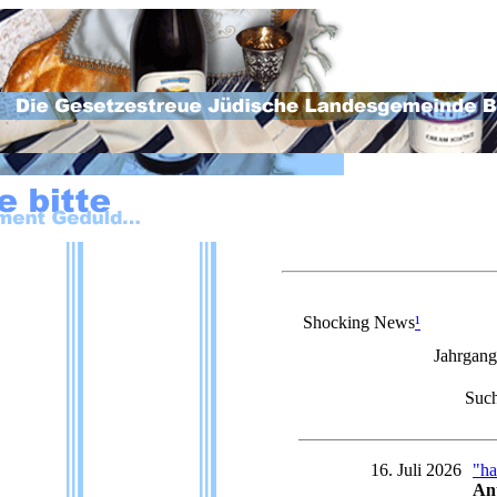
Shocking News
¹
Jahrgan
Suc
16. Juli 2026
"ha
Ant