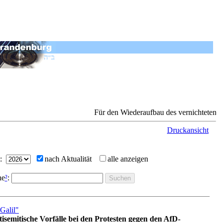
Für den Wiederaufbau des vernichteten jüdische
Druckansicht
g:
nach Aktualität
alle anzeigen
he
²
:
Galil"
isemitische Vorfälle bei den Protesten gegen den AfD-